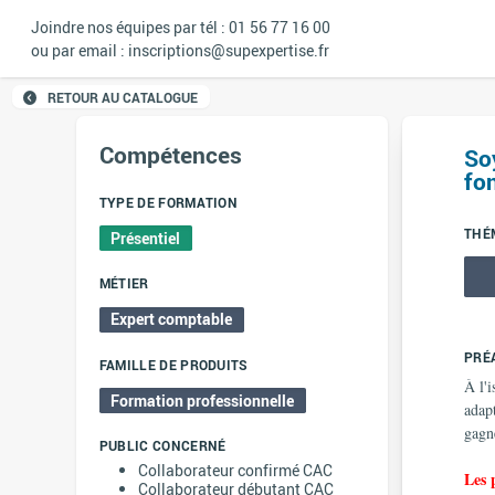
Joindre nos équipes par tél : 01 56 77 16 00
ou par email : inscriptions@supexpertise.fr
RETOUR AU CATALOGUE
Compétences
So
fo
TYPE DE FORMATION
THÉ
Présentiel
MÉTIER
Expert comptable
PRÉ
FAMILLE DE PRODUITS
À l'i
Formation professionnelle
adap
gagn
PUBLIC CONCERNÉ
Collaborateur confirmé CAC
Les 
Collaborateur débutant CAC