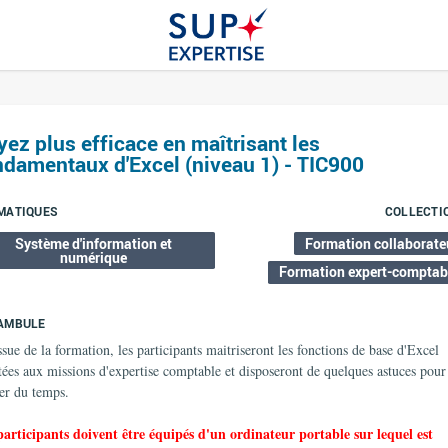
yez plus efficace en maîtrisant les
ndamentaux d'Excel (niveau 1) - TIC900
MATIQUES
COLLECTI
Système d'information et
Formation collaborate
numérique
Formation expert-comptab
AMBULE
ssue de la formation, les participants maitriseront les fonctions de base d'Excel
tées aux missions d'expertise comptable et disposeront de quelques astuces pour
er du temps.
participants doivent être équipés d'un ordinateur portable sur lequel est