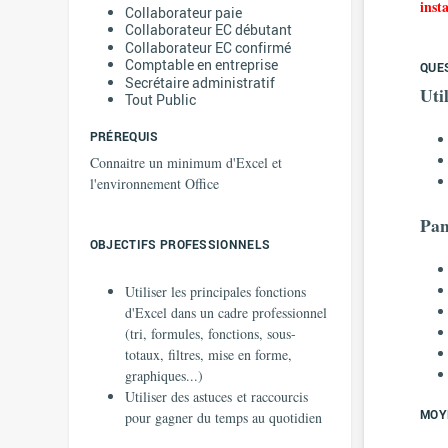
inst
Collaborateur paie
Collaborateur EC débutant
Collaborateur EC confirmé
Comptable en entreprise
QUE
Secrétaire administratif
Uti
Tout Public
PRÉREQUIS
Connaitre un minimum d'Excel et
l'environnement Office
Pan
OBJECTIFS PROFESSIONNELS
Utiliser les principales fonctions
d'Excel dans un cadre professionnel
(tri, formules, fonctions, sous-
totaux, filtres, mise en forme,
graphiques...)
Utiliser des astuces et raccourcis
MOY
pour gagner du temps au quotidien