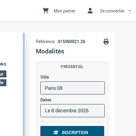
Mon panier
Se connecter
Référence :
41SIN0021.26
Modalités
ONS
PRÉSENTIEL
ur
Ville
le
Paris 08
Dates
Le 8 décembre 2026
INSCRIPTION