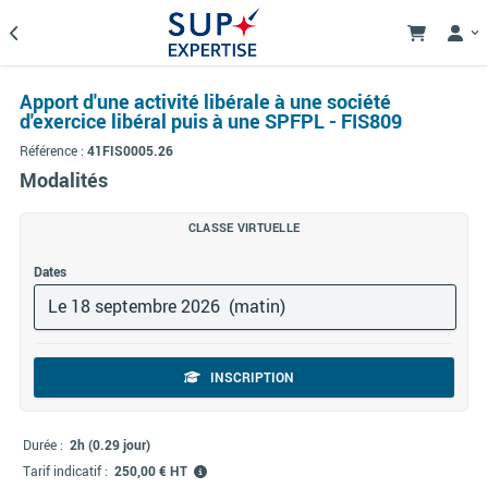
Apport d'une activité libérale à une société
d'exercice libéral puis à une SPFPL - FIS809
Référence :
41FIS0005.26
Modalités
CLASSE VIRTUELLE
Dates
Le 18 septembre 2026 (matin)
INSCRIPTION
Durée :
2h (0.29 jour)
Tarif indicatif :
250,00 € HT