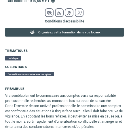
Tarif indicatif :
510,00 € HT
Conditions d'accessibilité
Organisez cette formation dans vos locaux
THÉMATIQUES
Juridique
COLLECTIONS
Formation commissaire aux comptes
PRÉAMBULE
Vraisemblablement le commissaire aux comptes verra sa responsabilité
professionnelle recherchée au moins une fois au cours de sa carrière.
Dans l'exercice de son activité professionnelle, le commissaire aux comptes
est confronté à des situations à risque face auxquelles il doit faire preuve de
vigilance. En adoptant les bons réflexes, il peut éviter sa mise en cause ou, à
tout le moins, sortir rapidement d'une situation conflictuelle et anxiogène, et
éviter ainsi des condamnations financières et/ou pénales.