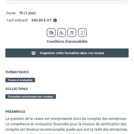
Durée :
7h (1 jour)
Tarif indicatif :
540,00 € HT
Conditions d'accessibilité
Organisez cette formation dans vos locaux
THÉMATIQUES
Fusion et évaluation
COLLECTIONS
Formation commissaire aux comptes
PRÉAMBULE
La question de la valeur est omniprésente dans les comptes des entreprises.
La compétence en évaluation financière pour la mission de certification des
comptes est devenue incontournable, quelle que soit la taille des entreprises,