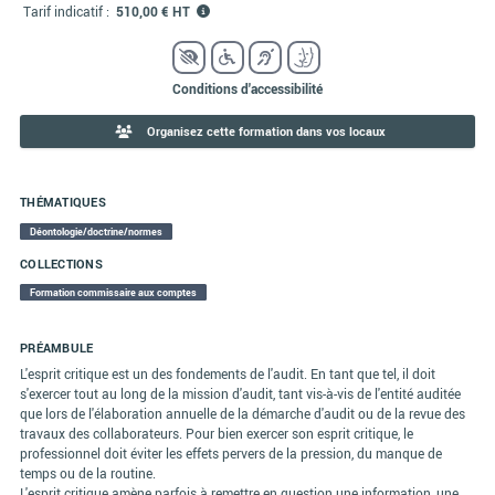
Tarif indicatif :
510,00 € HT
Conditions d'accessibilité
Organisez cette formation dans vos locaux
THÉMATIQUES
Déontologie/doctrine/normes
COLLECTIONS
Formation commissaire aux comptes
PRÉAMBULE
L'esprit critique est un des fondements de l'audit. En tant que tel, il doit
s'exercer tout au long de la mission d'audit, tant vis-à-vis de l'entité auditée
que lors de l'élaboration annuelle de la démarche d'audit ou de la revue des
travaux des collaborateurs. Pour bien exercer son esprit critique, le
professionnel doit éviter les effets pervers de la pression, du manque de
temps ou de la routine.
L'esprit critique amène parfois à remettre en question une information, une