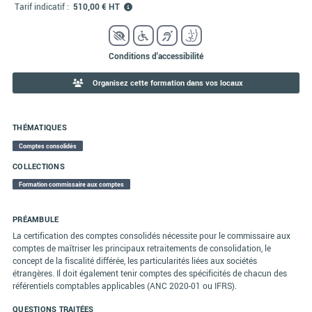
Tarif indicatif :
510,00 € HT
Conditions d'accessibilité
Organisez cette formation dans vos locaux
THÉMATIQUES
Comptes consolidés
COLLECTIONS
Formation commissaire aux comptes
PRÉAMBULE
La certification des comptes consolidés nécessite pour le commissaire aux
comptes de maîtriser les principaux retraitements de consolidation, le
concept de la fiscalité différée, les particularités liées aux sociétés
étrangères. Il doit également tenir comptes des spécificités de chacun des
référentiels comptables applicables (ANC 2020-01 ou IFRS).
QUESTIONS TRAITÉES