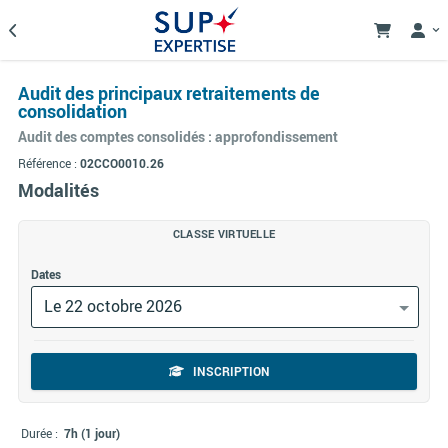
Audit des principaux retraitements de
consolidation
Audit des comptes consolidés : approfondissement
Référence :
02CCO0010.26
Modalités
CLASSE VIRTUELLE
Dates
Le 22 octobre 2026
INSCRIPTION
Durée :
7h (1 jour)