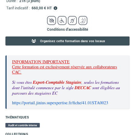
Durée :
21h (3 jours)
Tarif indicatif :
660,00 € HT
Conditions d'accessibilité
Organisez cette formation dans vos locaux
INFORMATION IMPORTANTE
Cette formation est exclusivement réservée aux collaborateurs
CAC.
Si vous êtes
Expert-Comptable Stagiaire
, seules les formations
dont l'intitulé commence par le sigle
DECCAC
sont éligibles au
parcours des stagiaires EC
https://portail.jinius.supexpertise.fr/fiche/41.01STA0023
THÉMATIQUES
Audit et contrôle interne
COLLECTIONS