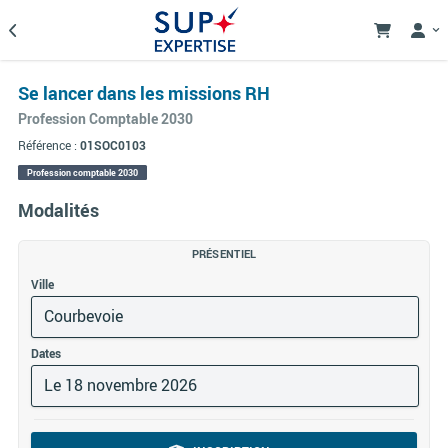
Se lancer dans les missions RH
Profession Comptable 2030
Référence :
01SOC0103
Profession comptable 2030
Modalités
PRÉSENTIEL
Ville
Courbevoie
Dates
Le 18 novembre 2026