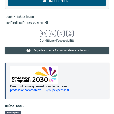
INSCRIPTION
Durée :
14h (2 jours)
Tarif indicatif :
450,00 € HT
Conditions d'accessibilité
Organisez cette formation dans vos locaux
Pour tout renseignement complémentaire :
professioncomptable2030@supexpertise.fr
THÉMATIQUES
Social/paie