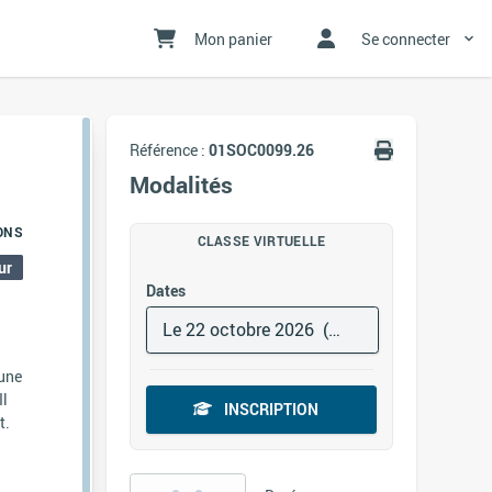
Mon panier
Se connecter
Référence :
01SOC0099.26
Modalités
ONS
CLASSE VIRTUELLE
ur
Dates
Le 22 octobre 2026 (matin)
 une
Il
INSCRIPTION
t.