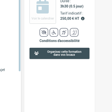
Durée :
3h30 (0.5 jour)
Tarif indicatif :
250,00 € HT
Voir le calendrier
Conditions d'accessibilité
Organisez cette formation
dans vos locaux
ujet