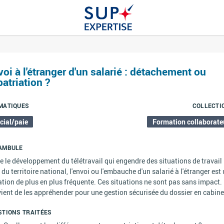
oi à l'étranger d'un salarié : détachement ou
atriation ?
MATIQUES
COLLECTI
cial/paie
Formation collaborate
AMBULE
e le développement du télétravail qui engendre des situations de travail
 du territoire national, l'envoi ou l'embauche d'un salarié à l'étranger est
ation de plus en plus fréquente. Ces situations ne sont pas sans impact. 
ient de les appréhender pour une gestion sécurisée du dossier en cabine
STIONS TRAITÉES