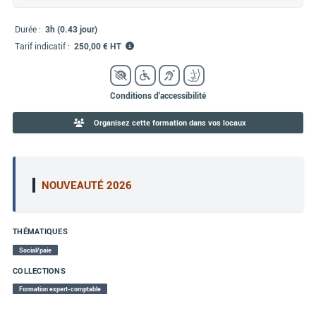
Durée :
3h (0.43 jour)
Tarif indicatif :
250,00 € HT
Conditions d'accessibilité
Organisez cette formation dans vos locaux
NOUVEAUTÉ 2026
THÉMATIQUES
Social/paie
COLLECTIONS
Formation expert-comptable