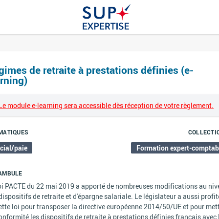
imes de retraite à prestations définies (e-
rning)
Le module e-learning sera accessible dès réception de votre règlement.
MATIQUES
COLLECTI
cial/paie
Formation expert-comptab
AMBULE
oi PACTE du 22 mai 2019 a apporté de nombreuses modifications au ni
dispositifs de retraite et d'épargne salariale. Le législateur a aussi profit
ette loi pour transposer la directive européenne 2014/50/UE et pour met
onformité les dispositifs de retraite à prestations définies français avec 