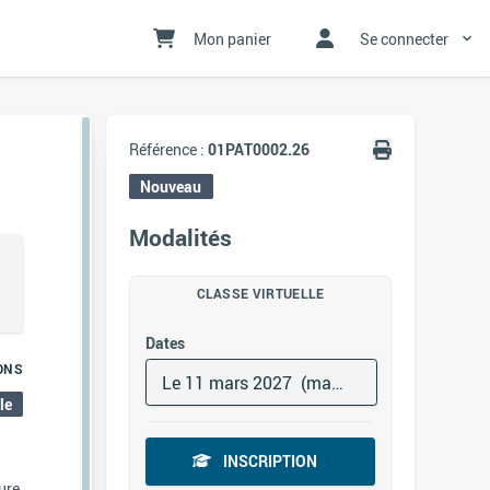
Mon panier
Se connecter
Référence :
01PAT0002.26
Nouveau
Modalités
CLASSE VIRTUELLE
Dates
ONS
Le 11 mars 2027 (matin)
le
INSCRIPTION
eure