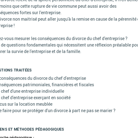
moins que cette rupture de vie commune peut aussi avoir des
équences fortes sur l'entreprise.
ivorce non maitrisé peut aller jusqu'à la remise en cause de la pérennité
reprise !
z-vous mesurer les conséquences du divorce du chef d'entreprise ?
 de questions fondamentales qui nécessitent une réflexion préalable po
rer la survie de l'entreprise et de la famille.
STIONS TRAITÉES
conséquences du divorce du chef d'entreprise
nséquences patrimoniales, financières et fiscales
 chef d'une entreprise individuelle
 chef d'entreprise exerçant en société
cus sur la location meublée
e faire pour se protéger d'un divorce à part ne pas se marier ?
ENS ET MÉTHODES PÉDAGOGIQUES
oche pédagogique :