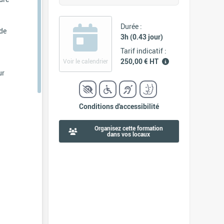
Durée :
 de
3h (0.43 jour)
Tarif indicatif :
250,00 € HT
Voir le calendrier
ur
Conditions d'accessibilité
Organisez cette formation
dans vos locaux