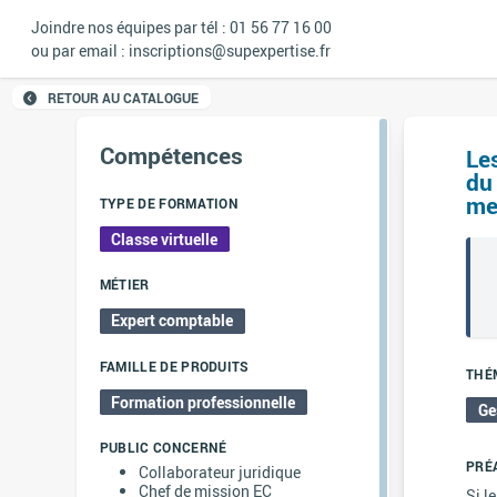
Joindre nos équipes par tél : 01 56 77 16 00
ou par email : inscriptions@supexpertise.fr
RETOUR AU CATALOGUE
Compétences
Le
du 
me
TYPE DE FORMATION
Classe virtuelle
MÉTIER
Expert comptable
FAMILLE DE PRODUITS
THÉ
Formation professionnelle
Ge
PUBLIC CONCERNÉ
PRÉ
Collaborateur juridique
Chef de mission EC
Si l