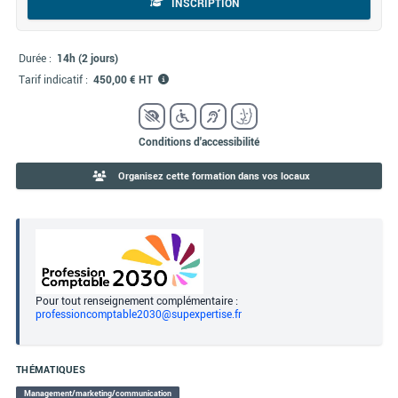
INSCRIPTION
Durée :
14h (2 jours)
Tarif indicatif :
450,00 € HT
Conditions d'accessibilité
Organisez cette formation dans vos locaux
Pour tout renseignement complémentaire :
professioncomptable2030@supexpertise.fr
THÉMATIQUES
Management/marketing/communication