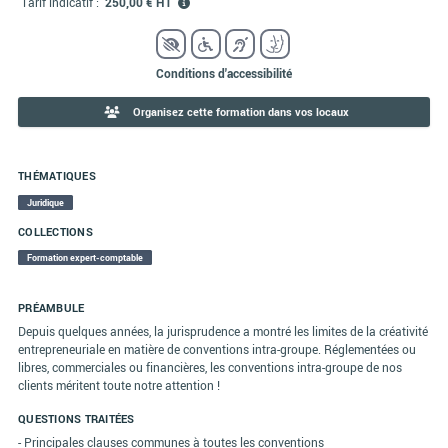
Tarif indicatif :
250,00 € HT
Conditions d'accessibilité
Organisez cette formation dans vos locaux
THÉMATIQUES
Juridique
COLLECTIONS
Formation expert-comptable
PRÉAMBULE
Depuis quelques années, la jurisprudence a montré les limites de la créativité
entrepreneuriale en matière de conventions intra-groupe. Réglementées ou
libres, commerciales ou financières, les conventions intra-groupe de nos
clients méritent toute notre attention !
QUESTIONS TRAITÉES
- Principales clauses communes à toutes les conventions