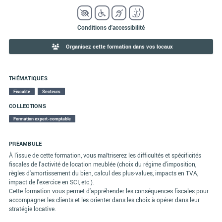
Conditions d'accessibilité
Organisez cette formation dans vos locaux
THÉMATIQUES
Fiscalité
Secteurs
COLLECTIONS
Formation expert-comptable
PRÉAMBULE
À l'issue de cette formation, vous maîtriserez les difficultés et spécificités
fiscales de l'activité de location meublée (choix du régime d'imposition,
règles d'amortissement du bien, calcul des plus-values, impacts en TVA,
impact de l'exercice en SCI, etc.).
Cette formation vous permet d'appréhender les conséquences fiscales pour
accompagner les clients et les orienter dans les choix à opérer dans leur
stratégie locative.