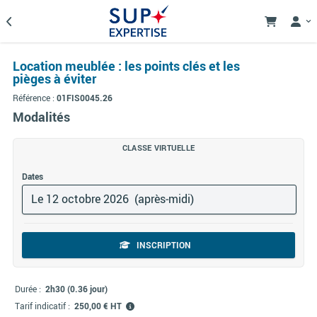
Location meublée : les points clés et les
pièges à éviter
Référence :
01FIS0045.26
Modalités
CLASSE VIRTUELLE
Dates
Le 12 octobre 2026 (après‑midi)
INSCRIPTION
Durée :
2h30 (0.36 jour)
Tarif indicatif :
250,00 € HT