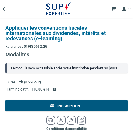
Appliquer les conventions fiscales
internationales aux dividendes, intérêts et
redevances (e-learning)
Référence :
01FIS0032.26
Modalités
Le module sera accessible après votre inscription pendant
90 jours
.
Durée :
2h (0.29 jour)
Tarif indicatif :
110,00 € HT
INSCRIPTION
Conditions d'accessibilité