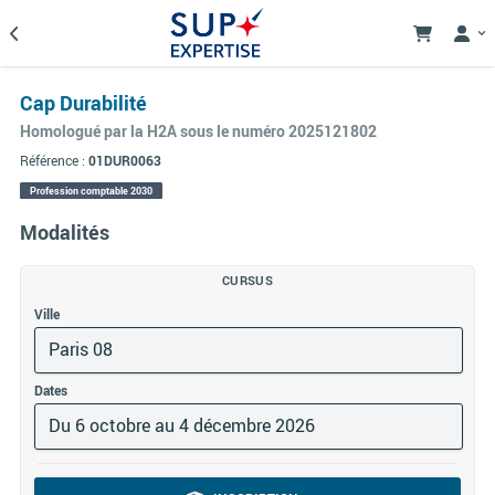
Cap Durabilité
Homologué par la H2A sous le numéro 2025121802
Référence :
01DUR0063
Profession comptable 2030
Modalités
CURSUS
Ville
Paris 08
Dates
Du 6 octobre au 4 décembre 2026